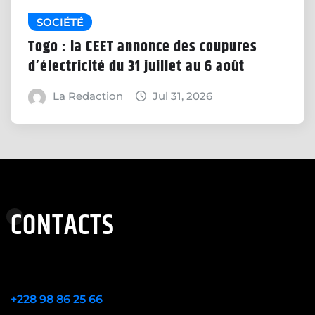
SOCIÉTÉ
Togo : la CEET annonce des coupures
d’électricité du 31 juillet au 6 août
La Redaction
Jul 31, 2026
CONTACTS
+228 98 86 25 66