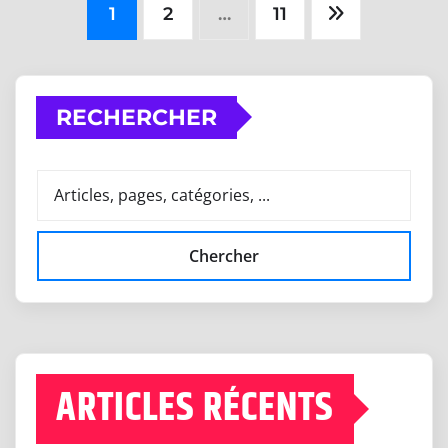
Posts
1
2
…
11
pagination
RECHERCHER
Chercher
ARTICLES RÉCENTS