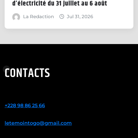
d’électricité du 31 juillet au 6 août
La Redaction
Jul 31, 2026
CONTACTS
+228 98 86 25 66
letemointogo@gmail.com