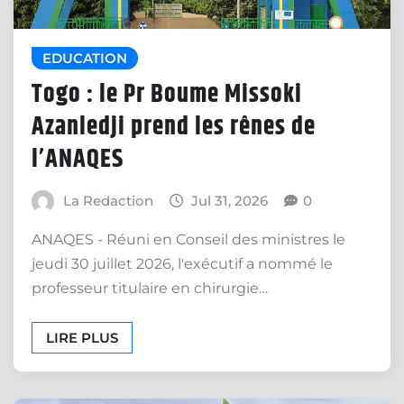
EDUCATION
Togo : le Pr Boume Missoki
Azanledji prend les rênes de
l’ANAQES
La Redaction
Jul 31, 2026
0
ANAQES - Réuni en Conseil des ministres le
jeudi 30 juillet 2026, l'exécutif a nommé le
professeur titulaire en chirurgie…
LIRE PLUS