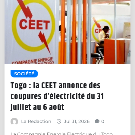
SOCIÉTÉ
Togo : la CEET annonce des
coupures d’électricité du 31
juillet au 6 août
La Redaction
Jul 31, 2026
0
La Compagnie Énergie Électrique du Togo