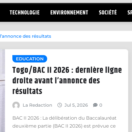
TECHNOLOGIE
ENVIRONNEMENT
SOCIÉTÉ
S
 l’annonce des résultats
EDUCATION
Togo/BAC II 2026 : dernière ligne
droite avant l’annonce des
résultats
La Redaction
Jul 5, 2026
0
BAC II 2026 : La délibération du Baccalauréat
deuxième partie (BAC II 2026) est prévue ce