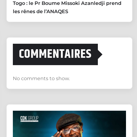
Togo : le Pr Boume Missoki Azanledji prend
les rênes de l’ANAQES
COMMENTAIRES
No comments to show.