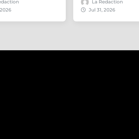
edaction
La Redaction
 2026
Jul 31, 2026