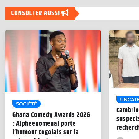
CONSULTER AUSSI
UNCAT
SOCIÉTÉ
Cambrio
Ghana Comedy Awards 2026
suspects
: Alpheenomenal porte
recherc
l’humour togolais sur la