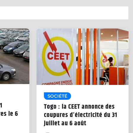
SOCIÉTÉ
1
Togo : la CEET annonce des
es le 6
coupures d’électricité du 31
juillet au 6 août