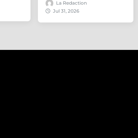
La Redaction
Jul 31, 2026