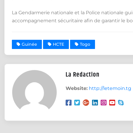
La Gendarmerie nationale et la Police nationale gu
accompagnement sécuritaire afin de garantir le bo
Guinée
HCTE
Togo
La Redaction
Website:
http://letemoin.tg