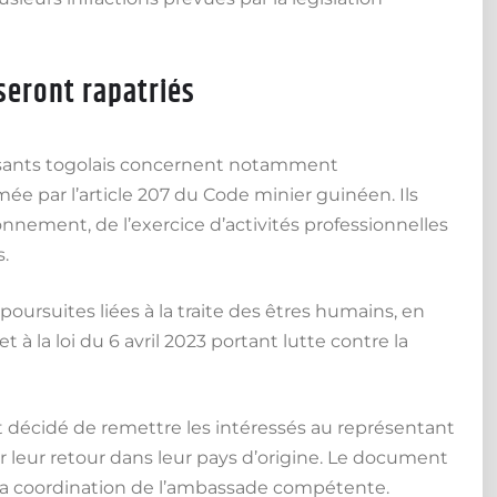
 seront rapatriés
rtissants togolais concernent notamment
imée par l’article 207 du Code minier guinéen. Ils
nement, de l’exercice d’activités professionnelles
s.
oursuites liées à la traite des êtres humains, en
à la loi du 6 avril 2023 portant lutte contre la
nt décidé de remettre les intéressés au représentant
r leur retour dans leur pays d’origine. Le document
s la coordination de l’ambassade compétente.