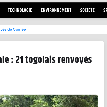
TECHNOLOGIE
ENVIRONNEMENT
SOCIÉTÉ
S
voyés de Guinée
ale : 21 togolais renvoyés