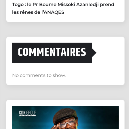
Togo : le Pr Boume Missoki Azanledji prend
les rênes de l’ANAQES
COMMENTAIRES
No comments to show.