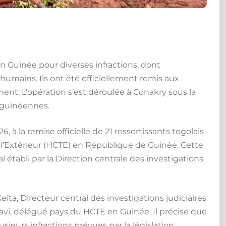
 en Guinée pour diverses infractions, dont
s humains. Ils ont été officiellement remis aux
ent. L’opération s’est déroulée à Conakry sous la
s guinéennes.
, à la remise officielle de 21 ressortissants togolais
 l’Extérieur (HCTE) en République de Guinée. Cette
l établi par la Direction centrale des investigations
ta, Directeur central des investigations judiciaires
vi, délégué pays du HCTE en Guinée. Il précise que
ieurs infractions prévues par la législation