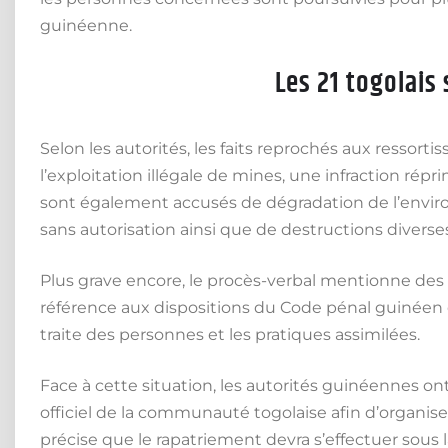
guinéenne.
Les 21 togolais
Selon les autorités, les faits reprochés aux resso
l’exploitation illégale de mines, une infraction répr
sont également accusés de dégradation de l’environ
sans autorisation ainsi que de destructions diverse
Plus grave encore, le procès-verbal mentionne des p
référence aux dispositions du Code pénal guinéen et 
traite des personnes et les pratiques assimilées.
Face à cette situation, les autorités guinéennes o
officiel de la communauté togolaise afin d’organise
précise que le rapatriement devra s’effectuer sou