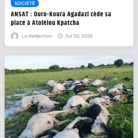
SOCIÉTÉ
ANSAT : Ouro-Koura Agadazi cède sa
place à Atolèlou Kpatcha
La Redaction
Jul 30, 2026