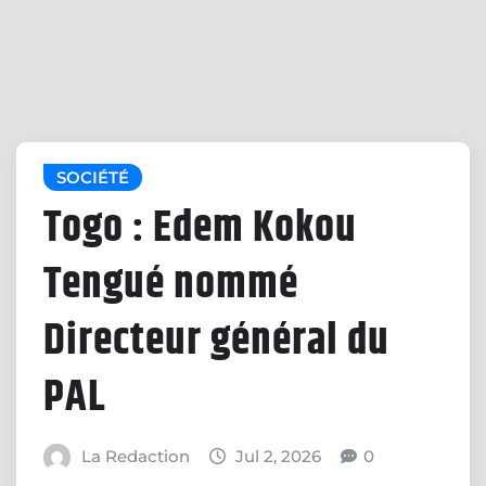
SOCIÉTÉ
Togo : Edem Kokou
Tengué nommé
Directeur général du
PAL
La Redaction
Jul 2, 2026
0