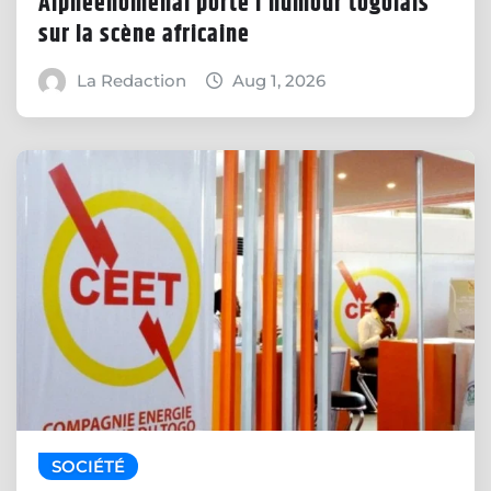
Alpheenomenal porte l’humour togolais
sur la scène africaine
La Redaction
Aug 1, 2026
SOCIÉTÉ