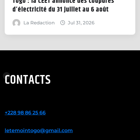
Togo : la CEET annonce des coupures
d’électricité du 31 juillet au 6 août
La Redaction
Jul 31, 2026
CONTACTS
+228 98 86 25 66
letemointogo@gmail.com