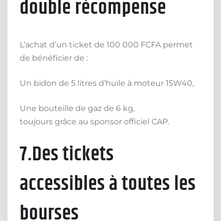
double récompense
L’achat d’un ticket de 100 000 FCFA permet
de bénéficier de :
Un bidon de 5 litres d’huile à moteur 15W40,
Une bouteille de gaz de 6 kg,
toujours grâce au sponsor officiel CAP.
7.Des tickets
accessibles à toutes les
bourses