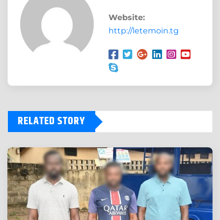
Website:
http://letemoin.tg
RELATED STORY